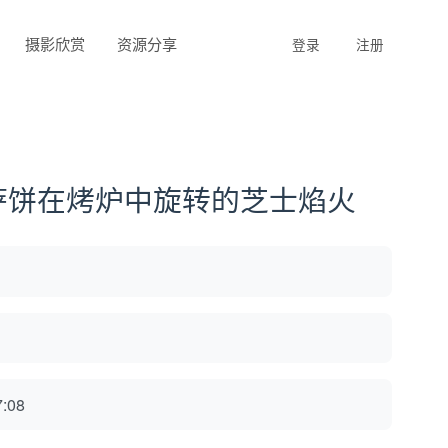
摄影欣赏
资源分享
登录
注册
萨饼在烤炉中旋转的芝士焰火
:08