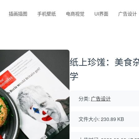
插画插图
手机壁纸
电商视觉
UI界面
广告设计
纸上珍馐：美食
学
分类:
广告设计
文件大小: 230.89 KB