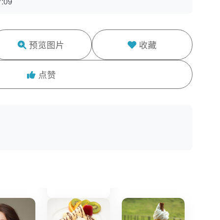
:09
预览图片
收藏
点赞