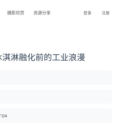
摄影欣赏
资源分享
登录
注册
冰淇淋融化前的工业浪漫
:04